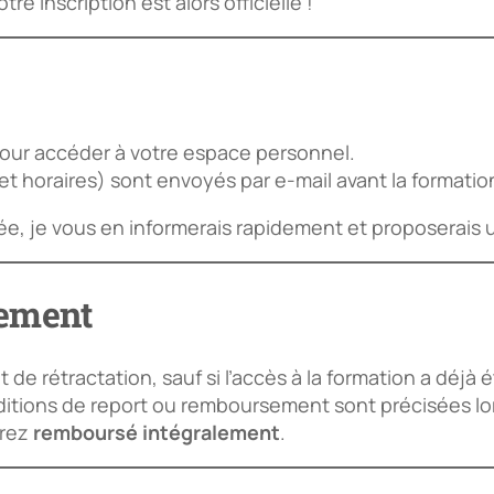
e inscription est alors officielle !
pour accéder à votre espace personnel.
 et horaires) sont envoyés par e-mail avant la formatio
lée, je vous en informerais rapidement et proposerai
sement
 de rétractation, sauf si l’accès à la formation a déjà
onditions de report ou remboursement sont précisées l
erez
remboursé intégralement
.