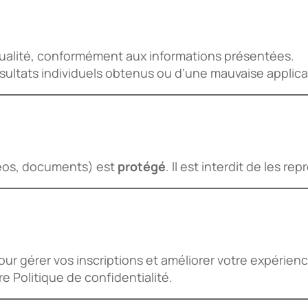
qualité, conformément aux informations présentées.
sultats individuels obtenus ou d’une mauvaise applic
déos, documents) est
protégé
. Il est interdit de les r
r gérer vos inscriptions et améliorer votre expérienc
 Politique de confidentialité.