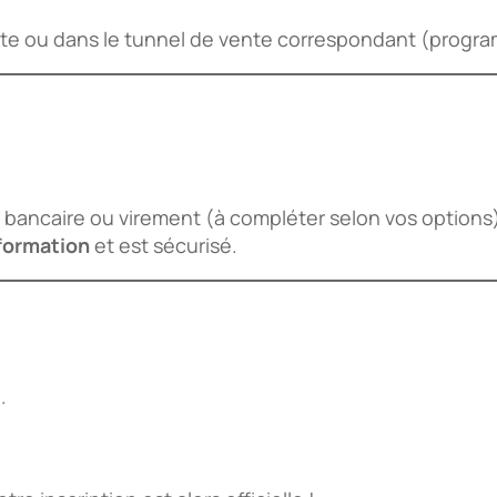
site ou dans le tunnel de vente correspondant (program
bancaire ou virement (à compléter selon vos options
 formation
et est sécurisé.
.