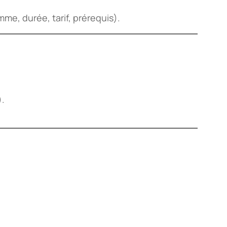
me, durée, tarif, prérequis).
).