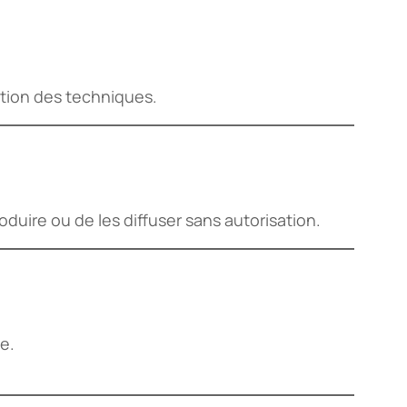
ation des techniques.
eproduire ou de les diffuser sans autorisation.
e.