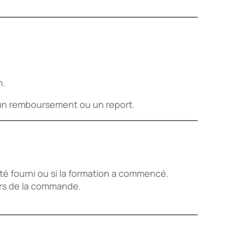
n.
s un remboursement ou un report.
 été fourni ou si la formation a commencé.
ors de la commande.