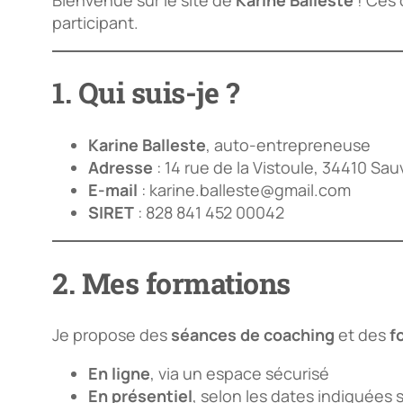
participant.
1. Qui suis-je ?
Karine Balleste
, auto-entrepreneuse
Adresse
: 14 rue de la Vistoule, 34410 Sau
E-mail
: karine.balleste@gmail.com
SIRET
: 828 841 452 00042
2. Mes formations
Je propose des
séances de coaching
et des
f
En ligne
, via un espace sécurisé
En présentiel
, selon les dates indiquées s