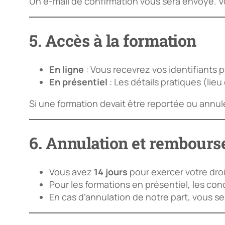
Un e-mail de confirmation vous sera envoyé. Votr
5. Accès à la formation
En ligne
: Vous recevrez vos identifiants 
En présentiel
: Les détails pratiques (lieu
Si une formation devait être reportée ou annu
6. Annulation et rembour
Vous avez
14 jours
pour exercer votre droit
Pour les formations en présentiel, les c
En cas d’annulation de notre part, vous s