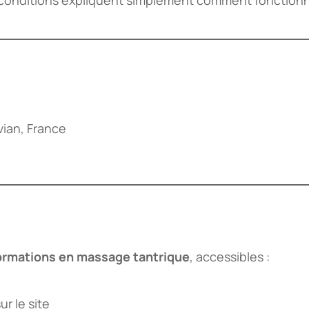
vian, France
ormations en massage tantrique
, accessibles :
ur le site